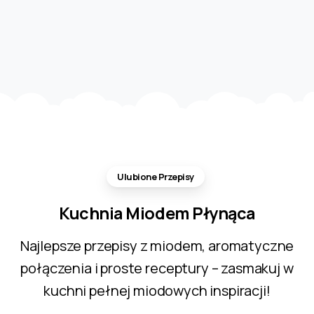
Ulubione Przepisy
Kuchnia
Miodem
Płynąca
Najlepsze przepisy z miodem, aromatyczne
połączenia i proste receptury – zasmakuj w
kuchni pełnej miodowych inspiracji!