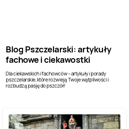
Blog Pszczelarski: artykuły
fachowe i ciekawostki
Dla ciekawskich i fachowców – artykuły i porady
pszczelarskie, które rozwieją Twoje wątpliwości i
rozbudzą pasję do pszczół!