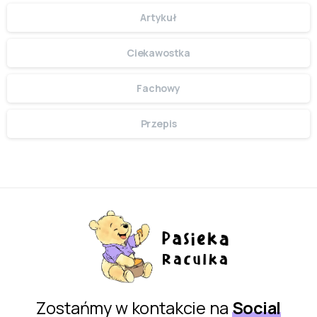
Artykuł
Ciekawostka
Fachowy
Przepis
Zostańmy w kontakcie na
Social