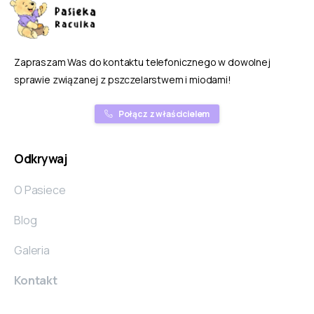
Zapraszam Was do kontaktu telefonicznego w dowolnej
sprawie związanej z pszczelarstwem i miodami!
Połącz z właścicielem
Odkrywaj
O Pasiece
Blog
Galeria
Kontakt