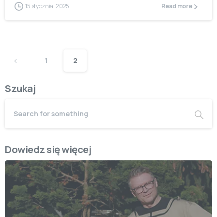
15 stycznia, 2025
Read more
1
2
Szukaj
Dowiedz się więcej