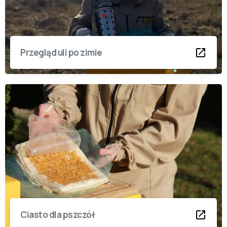
Przegląd uli po zimie
Ciasto dla pszczół