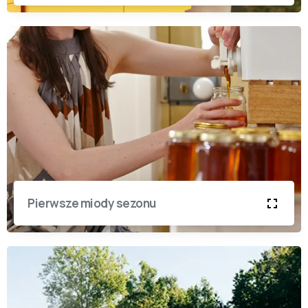
Pierwsze miody sezonu