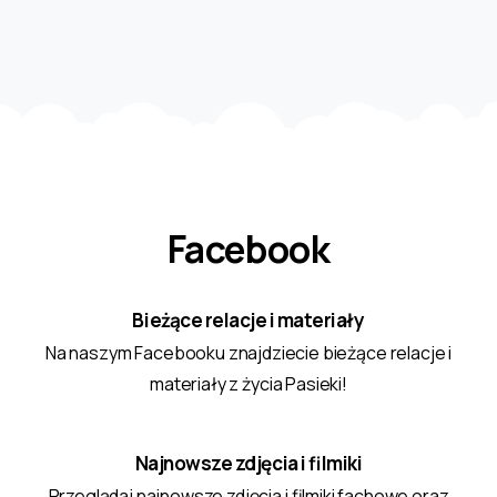
Facebook
Bieżące relacje i materiały
Na naszym Facebooku znajdziecie bieżące relacje i
materiały z życia Pasieki!
Najnowsze zdjęcia i filmiki
Przeglądaj najnowsze zdjęcia i filmiki fachowe oraz