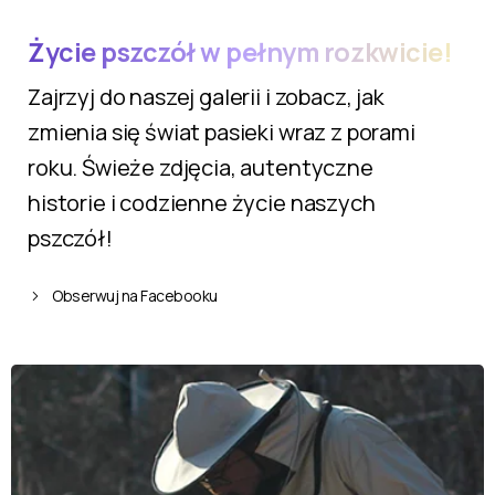
Życie pszczół w pełnym rozkwicie!
Zajrzyj do naszej galerii i zobacz, jak
zmienia się świat pasieki wraz z porami
roku. Świeże zdjęcia, autentyczne
historie i codzienne życie naszych
pszczół!
Obserwuj na Facebooku