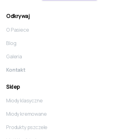
Odkrywaj
O Pasiece
Blog
Galeria
Kontakt
Sklep
Miody klasyczne
Miody kremowane
Produkty pszczele