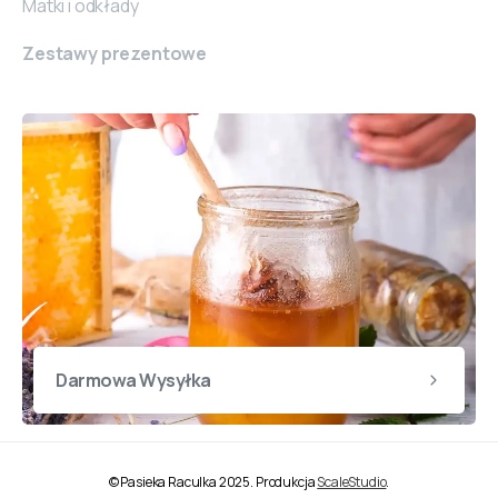
Matki i odkłady
Zestawy prezentowe
Darmowa Wysyłka
© Pasieka Raculka 2025. Produkcja
ScaleStudio
.