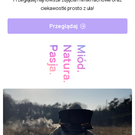
ciekawostki prosto z ula!
Przeglądaj
Pasja.
Natura.
Miód.