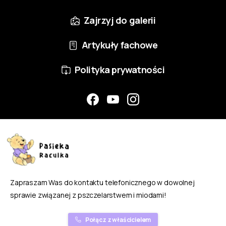
Zajrzyj do galerii
Artykuły fachowe
Polityka prywatności
Zapraszam Was do kontaktu telefonicznego w dowolnej
sprawie związanej z pszczelarstwem i miodami!
Połącz z właścicielem